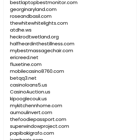
bestlaptopbestmonitor.com
georginaryland.com
roseandbasil.com
thewhitewhitelights.com
atdhe.ws
heckrodtwetland.org
halfheardinthestillness.com
mybestmassagechair.com
ericreed.net
fluxetine.com
mobilecasino8760.com
betqq3.net
casinoloans5.us
CasinoAuction.us
kipooglecouk.us
mykitchennhome.com
aumoulinvert.com
thefoodiepassport.com
superwindowproject.com
papibakigrafo.com
icanhazjs.com