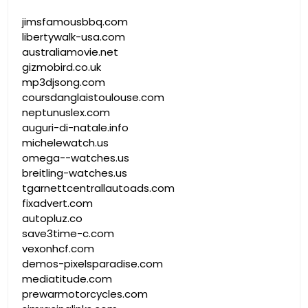
jimsfamousbbq.com
libertywalk-usa.com
australiamovie.net
gizmobird.co.uk
mp3djsong.com
coursdanglaistoulouse.com
neptunuslex.com
auguri-di-natale.info
michelewatch.us
omega--watches.us
breitling-watches.us
tgarnettcentrallautoads.com
fixadvert.com
autopluz.co
save3time-c.com
vexonhcf.com
demos-pixelsparadise.com
mediatitude.com
prewarmotorcycles.com