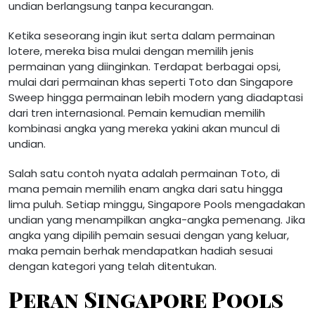
undian berlangsung tanpa kecurangan.
Ketika seseorang ingin ikut serta dalam permainan
lotere, mereka bisa mulai dengan memilih jenis
permainan yang diinginkan. Terdapat berbagai opsi,
mulai dari permainan khas seperti Toto dan Singapore
Sweep hingga permainan lebih modern yang diadaptasi
dari tren internasional. Pemain kemudian memilih
kombinasi angka yang mereka yakini akan muncul di
undian.
Salah satu contoh nyata adalah permainan Toto, di
mana pemain memilih enam angka dari satu hingga
lima puluh. Setiap minggu, Singapore Pools mengadakan
undian yang menampilkan angka-angka pemenang. Jika
angka yang dipilih pemain sesuai dengan yang keluar,
maka pemain berhak mendapatkan hadiah sesuai
dengan kategori yang telah ditentukan.
Peran Singapore Pools