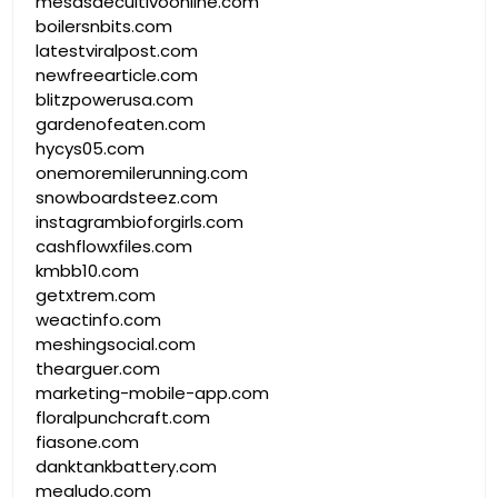
mesasdecultivoonline.com
boilersnbits.com
latestviralpost.com
newfreearticle.com
blitzpowerusa.com
gardenofeaten.com
hycys05.com
onemoremilerunning.com
snowboardsteez.com
instagrambioforgirls.com
cashflowxfiles.com
kmbb10.com
getxtrem.com
weactinfo.com
meshingsocial.com
thearguer.com
marketing-mobile-app.com
floralpunchcraft.com
fiasone.com
danktankbattery.com
mealudo.com