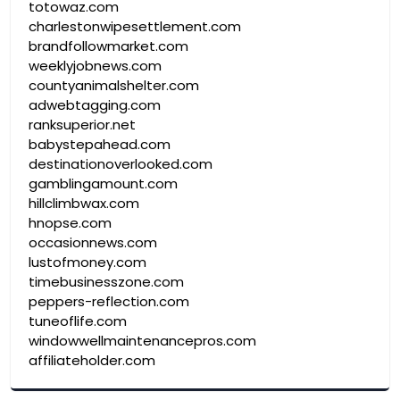
totowaz.com
charlestonwipesettlement.com
brandfollowmarket.com
weeklyjobnews.com
countyanimalshelter.com
adwebtagging.com
ranksuperior.net
babystepahead.com
destinationoverlooked.com
gamblingamount.com
hillclimbwax.com
hnopse.com
occasionnews.com
lustofmoney.com
timebusinesszone.com
peppers-reflection.com
tuneoflife.com
windowwellmaintenancepros.com
affiliateholder.com