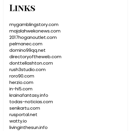
Links
mygamblingstory.com
majalahwekonews.com
2017hoganoutlet.com
pelmanec.com
domino99qq.net
directoryoftheweb.com
donttellashton.com
rush3studio.com
roro90.com
herzio.com
in-hi5.com
krainafantasy.info
todas-noticias.com
senikartu.com
rusportal.net
watty.io
livinginthesun.info