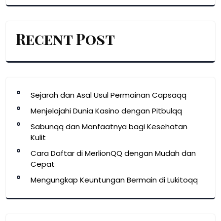
Recent Post
Sejarah dan Asal Usul Permainan Capsaqq
Menjelajahi Dunia Kasino dengan Pitbulqq
Sabunqq dan Manfaatnya bagi Kesehatan
Kulit
Cara Daftar di MerlionQQ dengan Mudah dan
Cepat
Mengungkap Keuntungan Bermain di Lukitoqq