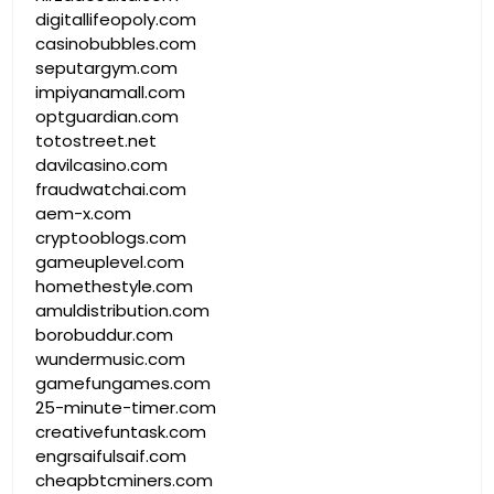
digitallifeopoly.com
casinobubbles.com
seputargym.com
impiyanamall.com
optguardian.com
totostreet.net
davilcasino.com
fraudwatchai.com
aem-x.com
cryptooblogs.com
gameuplevel.com
homethestyle.com
amuldistribution.com
borobuddur.com
wundermusic.com
gamefungames.com
25-minute-timer.com
creativefuntask.com
engrsaifulsaif.com
cheapbtcminers.com