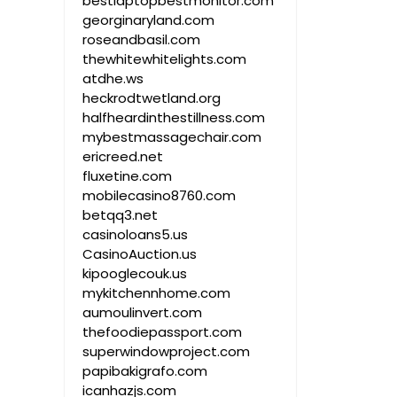
bestlaptopbestmonitor.com
georginaryland.com
roseandbasil.com
thewhitewhitelights.com
atdhe.ws
heckrodtwetland.org
halfheardinthestillness.com
mybestmassagechair.com
ericreed.net
fluxetine.com
mobilecasino8760.com
betqq3.net
casinoloans5.us
CasinoAuction.us
kipooglecouk.us
mykitchennhome.com
aumoulinvert.com
thefoodiepassport.com
superwindowproject.com
papibakigrafo.com
icanhazjs.com