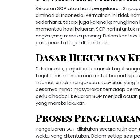
Keluaran SGP atau hasil pengeluaran Singap
diminati di Indonesia. Permainan ini tidak 
sederhana, tetapi juga karena kemungkinan
memantau hasil keluaran SGP hari ini untu
angka yang mereka pasang. Dalam konteks ini
para pecinta togel di tanah air.
Dasar Hukum dan Ke
Di Indonesia, perjudian termasuk togel san
togel terus mencari cara untuk berpartisip
internet untuk mengakses situs-situs yang 
besarnya minat masyarakat terhadap permai
perlu dihadapi. Keluaran SGP menjadi acua
yang mereka lakukan.
Proses Pengeluara
Pengeluaran SGP dilakukan secara rutin da
waktu yang ditentukan. Dalam setiap sesi p