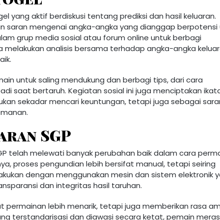
l yang aktif berdiskusi tentang prediksi dan hasil keluaran.
 dan saran mengenai angka-angka yang dianggap berpotensi
m grup media sosial atau forum online untuk berbagi
 melakukan analisis bersama terhadap angka-angka kelua
ik.
ain untuk saling mendukung dan berbagi tips, dari cara
i saat bertaruh. Kegiatan sosial ini juga menciptakan ikat
ukan sekadar mencari keuntungan, tetapi juga sebagai sar
emanan.
aran SGP
 SGP telah melewati banyak perubahan baik dalam cara perm
, proses pengundian lebih bersifat manual, tetapi seiring
ilakukan dengan menggunakan mesin dan sistem elektronik 
ansparansi dan integritas hasil taruhan.
t permainan lebih menarik, tetapi juga memberikan rasa a
g terstandarisasi dan diawasi secara ketat, pemain meras