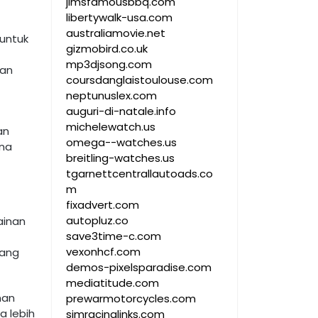
jimsfamousbbq.com
libertywalk-usa.com
australiamovie.net
 untuk
gizmobird.co.uk
mp3djsong.com
ran
coursdanglaistoulouse.com
neptunuslex.com
auguri-di-natale.info
michelewatch.us
an
omega--watches.us
ana
breitling-watches.us
tgarnettcentrallautoads.co
m
fixadvert.com
autopluz.co
ainan
save3time-c.com
vexonhcf.com
yang
demos-pixelsparadise.com
mediatitude.com
man
prewarmotorcycles.com
a lebih
simracinglinks.com