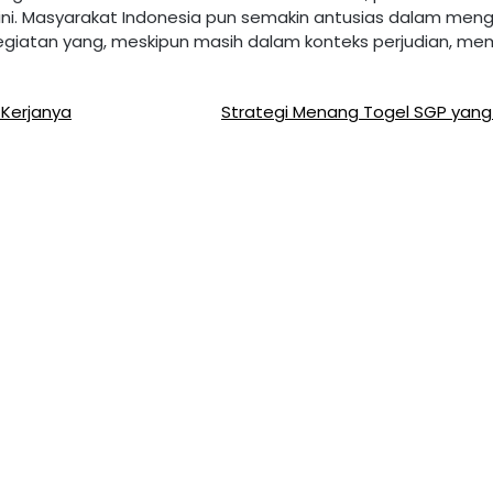
 ini. Masyarakat Indonesia pun semakin antusias dalam mengi
 kegiatan yang, meskipun masih dalam konteks perjudian, 
 Kerjanya
Strategi Menang Togel SGP yang 