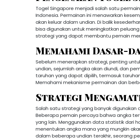
Togel Singapore menjadi salah satu permain
Indonesia. Permainan ini menawarkan kes
akan keluar dalam undian. Di balik keseder
bisa digunakan untuk meningkatkan peluang m
strategi yang dapat membantu pemain mera
Memahami Dasar-da
Sebelum menerapkan strategi, penting unt
undian, sejumlah angka akan diundi, dan pe
taruhan yang dapat dipilih, termasuk taruh
Memahami mekanisme permainan dan berbagai
Strategi Mengamat
Salah satu strategi yang banyak digunakan
Beberapa pemain percaya bahwa angka terte
yang lain. Menggunakan data statistik dar
menentukan angka mana yang mungkin akan ke
dalam beberapa undian terakhir, seorang