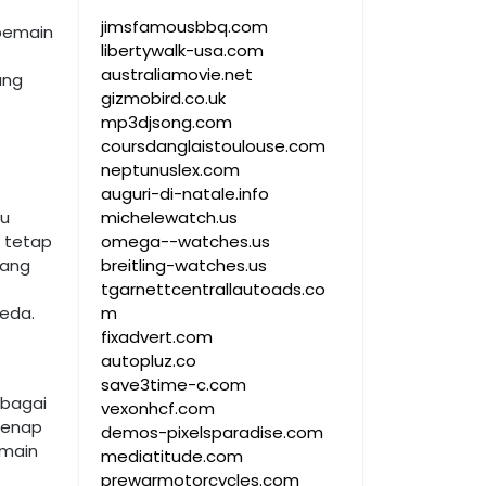
jimsfamousbbq.com
pemain
libertywalk-usa.com
australiamovie.net
ang
gizmobird.co.uk
mp3djsong.com
coursdanglaistoulouse.com
neptunuslex.com
auguri-di-natale.info
tu
michelewatch.us
 tetap
omega--watches.us
yang
breitling-watches.us
tgarnettcentrallautoads.co
eda.
m
fixadvert.com
autopluz.co
save3time-c.com
rbagai
vexonhcf.com
genap
demos-pixelsparadise.com
emain
mediatitude.com
prewarmotorcycles.com