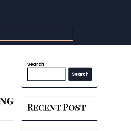
Search
Search
ang
Recent Post