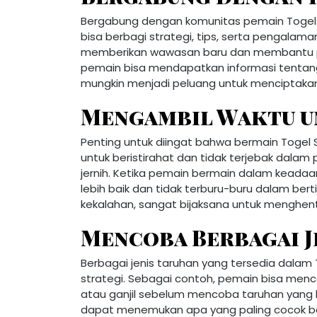
Bergabung dengan komunitas pemain Togel 
bisa berbagi strategi, tips, serta pengal
memberikan wawasan baru dan membantu pe
pemain bisa mendapatkan informasi tentang 
mungkin menjadi peluang untuk menciptakan
Mengambil Waktu u
Penting untuk diingat bahwa bermain Togel
untuk beristirahat dan tidak terjebak dal
jernih. Ketika pemain bermain dalam kead
lebih baik dan tidak terburu-buru dalam bert
kekalahan, sangat bijaksana untuk menghen
Mencoba Berbagai J
Berbagai jenis taruhan yang tersedia dal
strategi. Sebagai contoh, pemain bisa men
atau ganjil sebelum mencoba taruhan yang le
dapat menemukan apa yang paling cocok bag