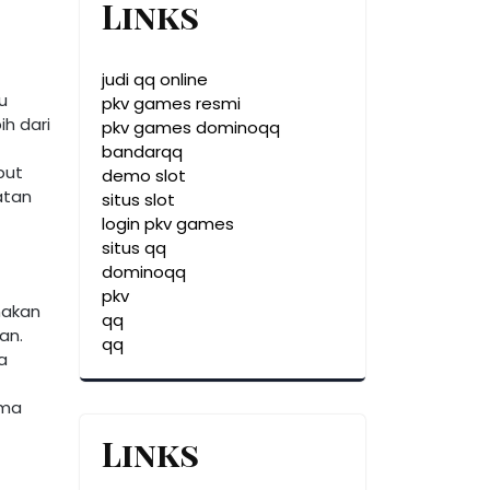
Links
judi qq online
u
pkv games resmi
h dari
pkv games dominoqq
bandarqq
but
demo slot
atan
situs slot
login pkv games
situs qq
dominoqq
pkv
nakan
qq
an.
qq
a
ama
Links