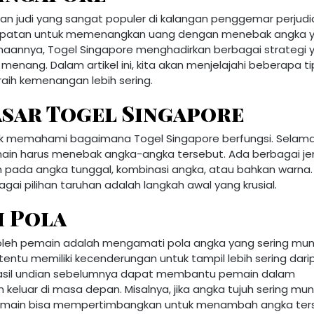
an judi yang sangat populer di kalangan penggemar perjudi
empatan untuk memenangkan uang dengan menebak angka 
hanaannya, Togel Singapore menghadirkan berbagai strategi 
enang. Dalam artikel ini, kita akan menjelajahi beberapa t
ih kemenangan lebih sering.
sar Togel Singapore
uk memahami bagaimana Togel Singapore berfungsi. Selam
main harus menebak angka-angka tersebut. Ada berbagai je
an pada angka tunggal, kombinasi angka, atau bahkan warna.
 pilihan taruhan adalah langkah awal yang krusial.
i Pola
 oleh pemain adalah mengamati pola angka yang sering mun
ntu memiliki kecenderungan untuk tampil lebih sering dar
i hasil undian sebelumnya dapat membantu pemain dalam
luar di masa depan. Misalnya, jika angka tujuh sering mun
 pemain bisa mempertimbangkan untuk menambah angka ter