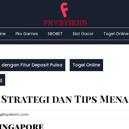
ine
Pkv Games
SBOBET
Slot Gacor
Togel Online
a dengan Fitur Deposit Pulsa
Togel Online
ng
 Strategi dan Tips Men
@fxyatirim.com
Singapore