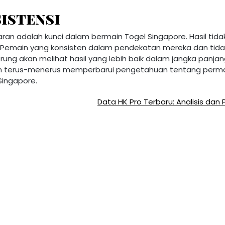
istensi
aran adalah kunci dalam bermain Togel Singapore. Hasil tida
t. Pemain yang konsisten dalam pendekatan mereka dan tida
ung akan melihat hasil yang lebih baik dalam jangka panjan
an terus-menerus memperbarui pengetahuan tentang perm
Singapore.
Data HK Pro Terbaru: Analisis dan P