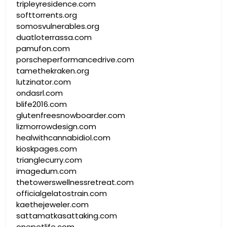
tripleyresidence.com
softtorrents.org
somosvulnerables.org
duatloterrassa.com
pamufon.com
porscheperformancedrive.com
tamethekraken.org
lutzinator.com
ondasrl.com
blife2016.com
glutenfreesnowboarder.com
lizmorrowdesign.com
healwithcannabidiol.com
kioskpages.com
trianglecurry.com
imagedum.com
thetowerswellnessretreat.com
officialgelatostrain.com
kaethejeweler.com
sattamatkasattaking.com
onepetlife.com