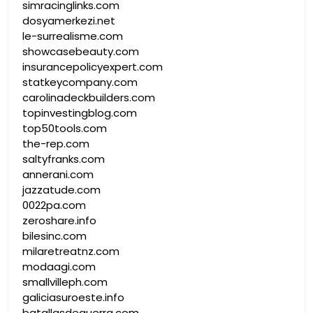
simracinglinks.com
dosyamerkezi.net
le-surrealisme.com
showcasebeauty.com
insurancepolicyexpert.com
statkeycompany.com
carolinadeckbuilders.com
topinvestingblog.com
top50tools.com
the-rep.com
saltyfranks.com
annerani.com
jazzatude.com
0022pa.com
zeroshare.info
bilesinc.com
milaretreatnz.com
modaagi.com
smallvilleph.com
galiciasuroeste.info
batallasdeguerra.com