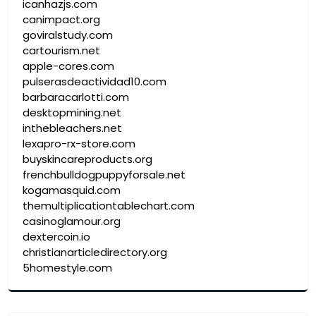
icanhazjs.com
canimpact.org
goviralstudy.com
cartourism.net
apple-cores.com
pulserasdeactividad10.com
barbaracarlotti.com
desktopmining.net
inthebleachers.net
lexapro-rx-store.com
buyskincareproducts.org
frenchbulldogpuppyforsale.net
kogamasquid.com
themultiplicationtablechart.com
casinoglamour.org
dextercoin.io
christianarticledirectory.org
5homestyle.com