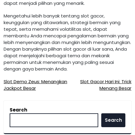
dapat menjadi pilihan yang menarik.
Mengetahui lebih banyak tentang slot gacor,
keunggulan yang ditawarkan, strategi bermain yang
tepat, serta memahami volatilitas slot, dapat
membantu Anda mencapai pengalaman bermain yang
lebih menyenangkan dan mungkin lebih menguntungkan.
Dengan banyaknya pilihan slot gacor di luar sana, Anda
dapat menjelajahi berbagai tema dan mekanik
permainan untuk menemukan yang paling sesuai
dengan gaya bermain Anda.
Post
Slot Demo Zeus: Menangkan
Slot Gacor Hari Ini: Trick
Jackpot Besar
Menang Besar
navigation
Search
Search