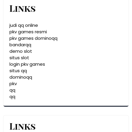
Links
judi qq online
pkv games resmi
pkv games dominoqq
bandarqq
demo slot
situs slot
login pkv games
situs qq
dominoqq
pkv
qq
qq
Links