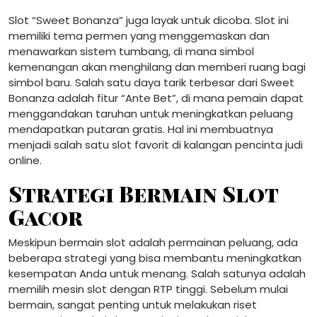
Slot “Sweet Bonanza” juga layak untuk dicoba. Slot ini
memiliki tema permen yang menggemaskan dan
menawarkan sistem tumbang, di mana simbol
kemenangan akan menghilang dan memberi ruang bagi
simbol baru. Salah satu daya tarik terbesar dari Sweet
Bonanza adalah fitur “Ante Bet”, di mana pemain dapat
menggandakan taruhan untuk meningkatkan peluang
mendapatkan putaran gratis. Hal ini membuatnya
menjadi salah satu slot favorit di kalangan pencinta judi
online.
Strategi Bermain Slot
Gacor
Meskipun bermain slot adalah permainan peluang, ada
beberapa strategi yang bisa membantu meningkatkan
kesempatan Anda untuk menang. Salah satunya adalah
memilih mesin slot dengan RTP tinggi. Sebelum mulai
bermain, sangat penting untuk melakukan riset