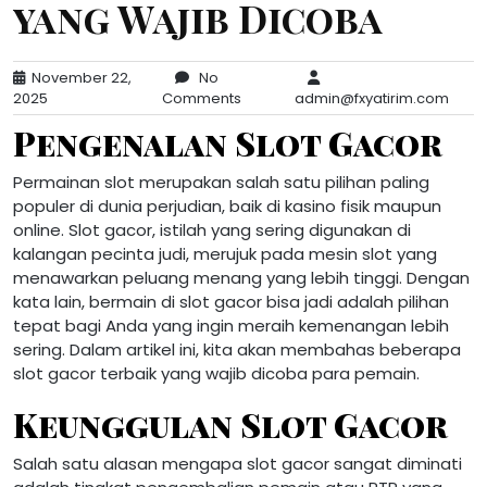
yang Wajib Dicoba
November 22,
No
2025
Comments
admin@fxyatirim.com
Pengenalan Slot Gacor
Permainan slot merupakan salah satu pilihan paling
populer di dunia perjudian, baik di kasino fisik maupun
online. Slot gacor, istilah yang sering digunakan di
kalangan pecinta judi, merujuk pada mesin slot yang
menawarkan peluang menang yang lebih tinggi. Dengan
kata lain, bermain di slot gacor bisa jadi adalah pilihan
tepat bagi Anda yang ingin meraih kemenangan lebih
sering. Dalam artikel ini, kita akan membahas beberapa
slot gacor terbaik yang wajib dicoba para pemain.
Keunggulan Slot Gacor
Salah satu alasan mengapa slot gacor sangat diminati