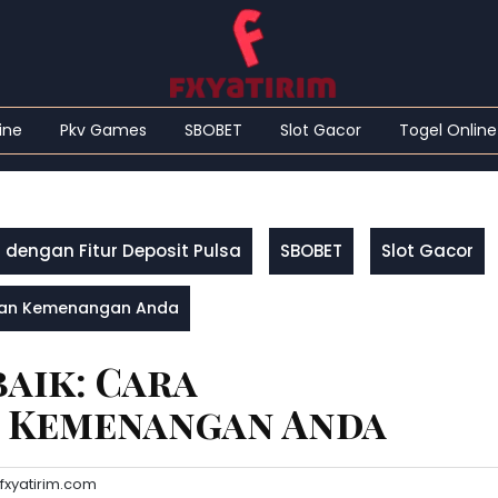
ine
Pkv Games
SBOBET
Slot Gacor
Togel Online
a dengan Fitur Deposit Pulsa
SBOBET
Slot Gacor
lkan Kemenangan Anda
baik: Cara
 Kemenangan Anda
xyatirim.com