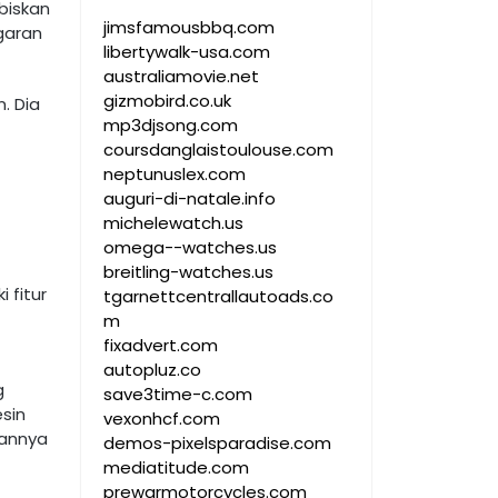
biskan
jimsfamousbbq.com
garan
libertywalk-usa.com
australiamovie.net
gizmobird.co.uk
. Dia
mp3djsong.com
coursdanglaistoulouse.com
neptunuslex.com
auguri-di-natale.info
michelewatch.us
omega--watches.us
breitling-watches.us
 fitur
tgarnettcentrallautoads.co
m
fixadvert.com
autopluz.co
g
save3time-c.com
sin
vexonhcf.com
gannya
demos-pixelsparadise.com
mediatitude.com
prewarmotorcycles.com