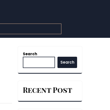
Search
Search
Recent Post