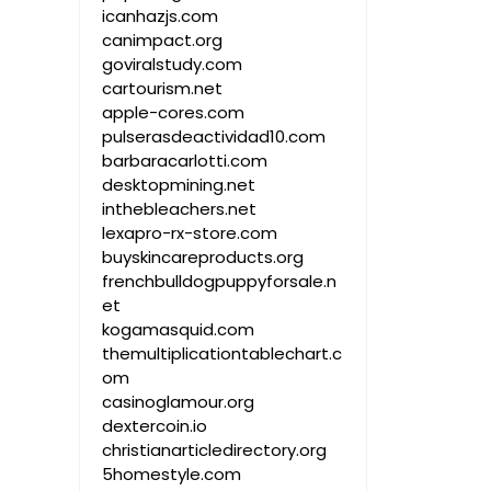
icanhazjs.com
canimpact.org
goviralstudy.com
cartourism.net
apple-cores.com
pulserasdeactividad10.com
barbaracarlotti.com
desktopmining.net
inthebleachers.net
lexapro-rx-store.com
buyskincareproducts.org
frenchbulldogpuppyforsale.n
et
kogamasquid.com
themultiplicationtablechart.c
om
casinoglamour.org
dextercoin.io
christianarticledirectory.org
5homestyle.com