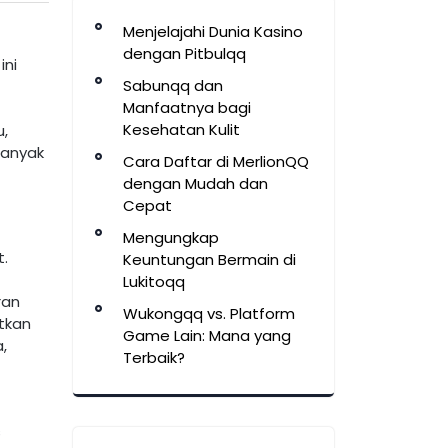
Menjelajahi Dunia Kasino
dengan Pitbulqq
ini
Sabunqq dan
Manfaatnya bagi
Kesehatan Kulit
u,
banyak
Cara Daftar di MerlionQQ
dengan Mudah dan
Cepat
Mengungkap
.
Keuntungan Bermain di
Lukitoqq
ran
Wukongqq vs. Platform
tkan
Game Lain: Mana yang
,
Terbaik?
s