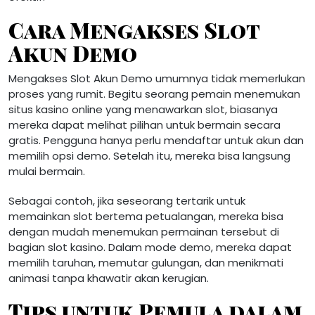
Cara Mengakses Slot
Akun Demo
Mengakses Slot Akun Demo umumnya tidak memerlukan
proses yang rumit. Begitu seorang pemain menemukan
situs kasino online yang menawarkan slot, biasanya
mereka dapat melihat pilihan untuk bermain secara
gratis. Pengguna hanya perlu mendaftar untuk akun dan
memilih opsi demo. Setelah itu, mereka bisa langsung
mulai bermain.
Sebagai contoh, jika seseorang tertarik untuk
memainkan slot bertema petualangan, mereka bisa
dengan mudah menemukan permainan tersebut di
bagian slot kasino. Dalam mode demo, mereka dapat
memilih taruhan, memutar gulungan, dan menikmati
animasi tanpa khawatir akan kerugian.
Tips untuk Pemula dalam