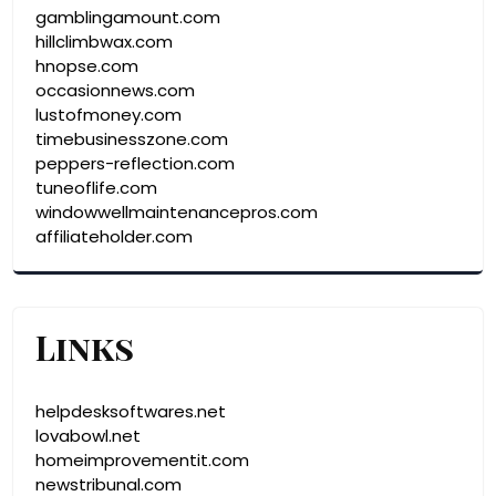
gamblingamount.com
hillclimbwax.com
hnopse.com
occasionnews.com
lustofmoney.com
timebusinesszone.com
peppers-reflection.com
tuneoflife.com
windowwellmaintenancepros.com
affiliateholder.com
Links
helpdesksoftwares.net
lovabowl.net
homeimprovementit.com
newstribunal.com