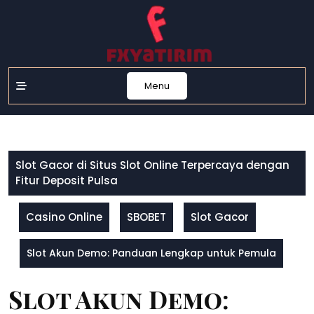
Skip
to
content
Menu
Slot Gacor di Situs Slot Online Terpercaya dengan
Fitur Deposit Pulsa
Casino Online
SBOBET
Slot Gacor
Slot Akun Demo: Panduan Lengkap untuk Pemula
Slot Akun Demo: