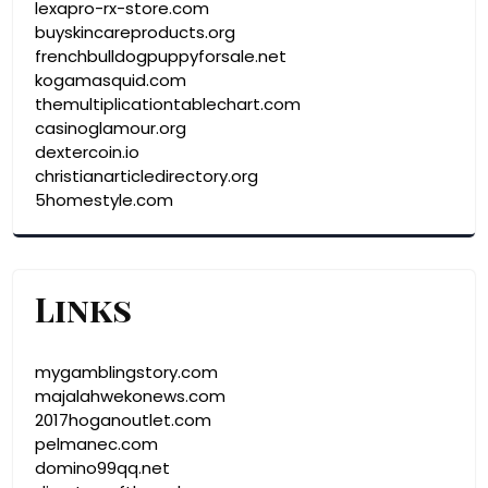
lexapro-rx-store.com
buyskincareproducts.org
frenchbulldogpuppyforsale.net
kogamasquid.com
themultiplicationtablechart.com
casinoglamour.org
dextercoin.io
christianarticledirectory.org
5homestyle.com
Links
mygamblingstory.com
majalahwekonews.com
2017hoganoutlet.com
pelmanec.com
domino99qq.net