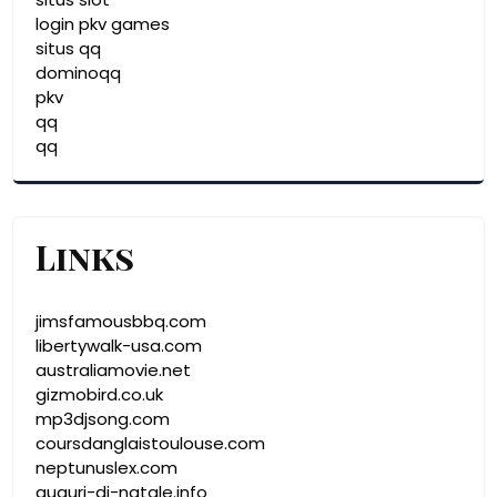
login pkv games
situs qq
dominoqq
pkv
qq
qq
Links
jimsfamousbbq.com
libertywalk-usa.com
australiamovie.net
gizmobird.co.uk
mp3djsong.com
coursdanglaistoulouse.com
neptunuslex.com
auguri-di-natale.info