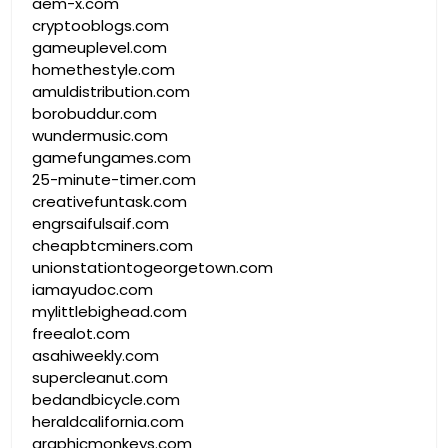
aem-x.com
cryptooblogs.com
gameuplevel.com
homethestyle.com
amuldistribution.com
borobuddur.com
wundermusic.com
gamefungames.com
25-minute-timer.com
creativefuntask.com
engrsaifulsaif.com
cheapbtcminers.com
unionstationtogeorgetown.com
iamayudoc.com
mylittlebighead.com
freealot.com
asahiweekly.com
supercleanut.com
bedandbicycle.com
heraldcalifornia.com
graphicmonkeys.com