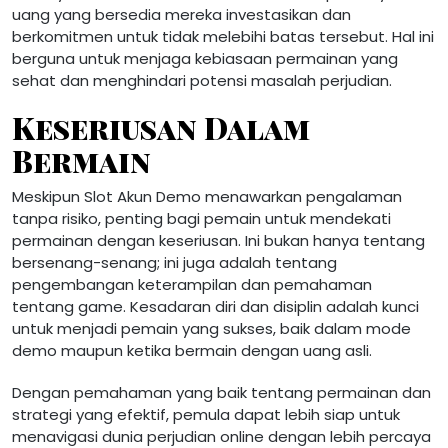
uang yang bersedia mereka investasikan dan
berkomitmen untuk tidak melebihi batas tersebut. Hal ini
berguna untuk menjaga kebiasaan permainan yang
sehat dan menghindari potensi masalah perjudian.
Keseriusan Dalam
Bermain
Meskipun Slot Akun Demo menawarkan pengalaman
tanpa risiko, penting bagi pemain untuk mendekati
permainan dengan keseriusan. Ini bukan hanya tentang
bersenang-senang; ini juga adalah tentang
pengembangan keterampilan dan pemahaman
tentang game. Kesadaran diri dan disiplin adalah kunci
untuk menjadi pemain yang sukses, baik dalam mode
demo maupun ketika bermain dengan uang asli.
Dengan pemahaman yang baik tentang permainan dan
strategi yang efektif, pemula dapat lebih siap untuk
menavigasi dunia perjudian online dengan lebih percaya