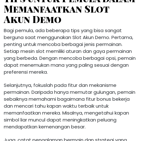
Memanfaatkan Slot
Akun Demo
Bagi pemula, ada beberapa tips yang bisa sangat
berguna saat menggunakan Slot Akun Demo. Pertama,
penting untuk mencoba berbagai jenis permainan.
Setiap mesin slot memiliki aturan dan gaya permainan
yang berbeda. Dengan mencoba berbagai opsi, pemain
dapat menemukan mana yang paling sesuai dengan
preferensi mereka.
Selanjutnya, fokuslah pada fitur dan mekanisme
permainan. Daripada hanya memutar gulungan, pemain
sebaiknya memahami bagaimana fitur bonus bekerja
dan mencari tahu kapan waktu terbaik untuk
memanfaatkan mereka. Misalnya, mengetahui kapan
simbol liar muncul dapat meningkatkan peluang
mendapatkan kemenangan besar.
Juga, catat pengalaman bermain dan strategi yang