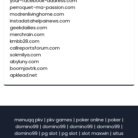
your-facebook-address.com
perroquet-ma-passion.com
modrenlivinghome.com
instadatahelpainews.com
geekdailies.com
merchrain.com
kmbb28.com
callreportsforum.com
sokmilya.com
abyluny.com
boomjavtrk.com
apklead.net
menuqq pkv
|
pkv games
|
poker online
|
poker
|
domino99
|
domino99
|
domino99
|
domino99
|
domino99
|
pg slot
|
pg slot
|
slot maxwin
|
situs