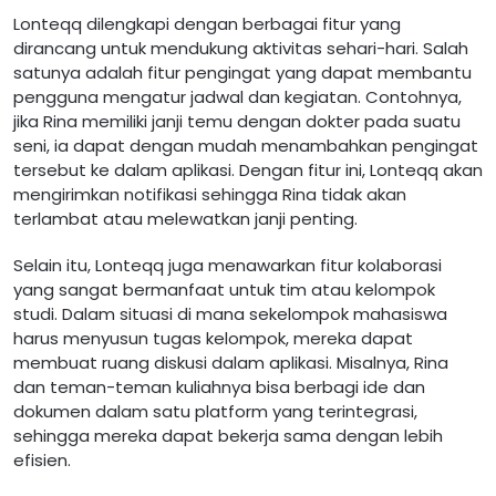
Lonteqq dilengkapi dengan berbagai fitur yang
dirancang untuk mendukung aktivitas sehari-hari. Salah
satunya adalah fitur pengingat yang dapat membantu
pengguna mengatur jadwal dan kegiatan. Contohnya,
jika Rina memiliki janji temu dengan dokter pada suatu
seni, ia dapat dengan mudah menambahkan pengingat
tersebut ke dalam aplikasi. Dengan fitur ini, Lonteqq akan
mengirimkan notifikasi sehingga Rina tidak akan
terlambat atau melewatkan janji penting.
Selain itu, Lonteqq juga menawarkan fitur kolaborasi
yang sangat bermanfaat untuk tim atau kelompok
studi. Dalam situasi di mana sekelompok mahasiswa
harus menyusun tugas kelompok, mereka dapat
membuat ruang diskusi dalam aplikasi. Misalnya, Rina
dan teman-teman kuliahnya bisa berbagi ide dan
dokumen dalam satu platform yang terintegrasi,
sehingga mereka dapat bekerja sama dengan lebih
efisien.