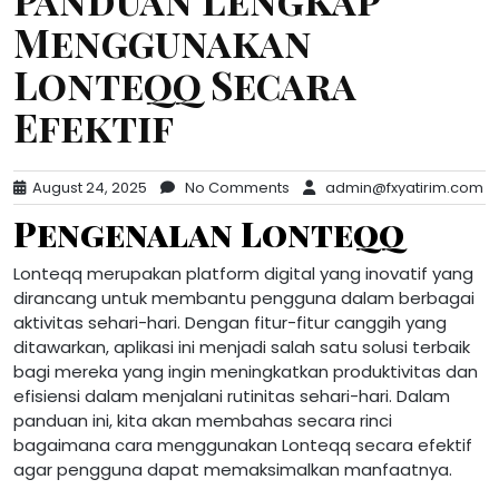
Menggunakan
Lonteqq Secara
Efektif
August 24, 2025
No Comments
admin@fxyatirim.com
Pengenalan Lonteqq
Lonteqq merupakan platform digital yang inovatif yang
dirancang untuk membantu pengguna dalam berbagai
aktivitas sehari-hari. Dengan fitur-fitur canggih yang
ditawarkan, aplikasi ini menjadi salah satu solusi terbaik
bagi mereka yang ingin meningkatkan produktivitas dan
efisiensi dalam menjalani rutinitas sehari-hari. Dalam
panduan ini, kita akan membahas secara rinci
bagaimana cara menggunakan Lonteqq secara efektif
agar pengguna dapat memaksimalkan manfaatnya.