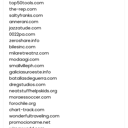
top50tools.com
the-rep.com
saltyfranks.com
annerani.com
jazzatude.com
0022pa.com
zeroshare.info
bilesinc.com
milaretreatnz.com
modaagi.com
smallvilleph.com
galiciasuroeste.info
batallasdeguerra.com
dregstudios.com
neatstuffhelpskids.org
moraessoccer.com
forochile.org
chart-track.com
wonderfultraveling.com
promocioname.net