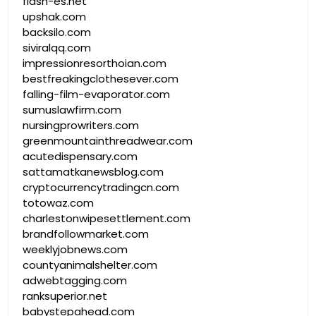
flash-es.net
upshak.com
backsilo.com
siviralqq.com
impressionresorthoian.com
bestfreakingclothesever.com
falling-film-evaporator.com
sumuslawfirm.com
nursingprowriters.com
greenmountainthreadwear.com
acutedispensary.com
sattamatkanewsblog.com
cryptocurrencytradingcn.com
totowaz.com
charlestonwipesettlement.com
brandfollowmarket.com
weeklyjobnews.com
countyanimalshelter.com
adwebtagging.com
ranksuperior.net
babystepahead.com