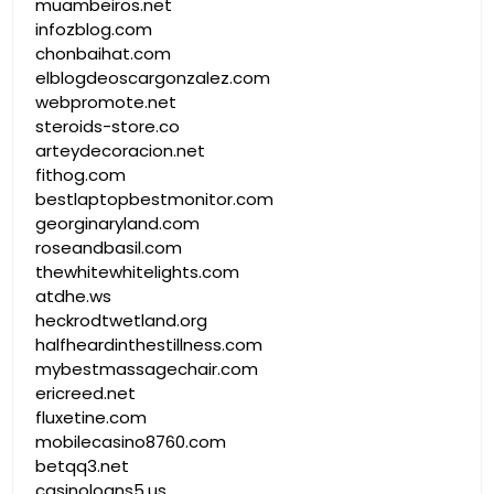
muambeiros.net
infozblog.com
chonbaihat.com
elblogdeoscargonzalez.com
webpromote.net
steroids-store.co
arteydecoracion.net
fithog.com
bestlaptopbestmonitor.com
georginaryland.com
roseandbasil.com
thewhitewhitelights.com
atdhe.ws
heckrodtwetland.org
halfheardinthestillness.com
mybestmassagechair.com
ericreed.net
fluxetine.com
mobilecasino8760.com
betqq3.net
casinoloans5.us