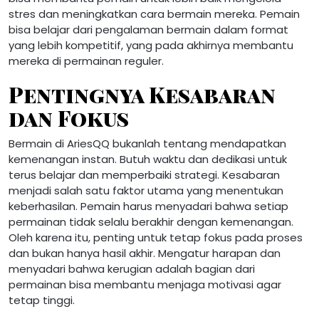
stres dan meningkatkan cara bermain mereka. Pemain
bisa belajar dari pengalaman bermain dalam format
yang lebih kompetitif, yang pada akhirnya membantu
mereka di permainan reguler.
Pentingnya Kesabaran
dan Fokus
Bermain di AriesQQ bukanlah tentang mendapatkan
kemenangan instan. Butuh waktu dan dedikasi untuk
terus belajar dan memperbaiki strategi. Kesabaran
menjadi salah satu faktor utama yang menentukan
keberhasilan. Pemain harus menyadari bahwa setiap
permainan tidak selalu berakhir dengan kemenangan.
Oleh karena itu, penting untuk tetap fokus pada proses
dan bukan hanya hasil akhir. Mengatur harapan dan
menyadari bahwa kerugian adalah bagian dari
permainan bisa membantu menjaga motivasi agar
tetap tinggi.