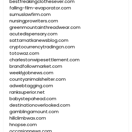
bestfreakingclothesever.com
falling-film-evaporator.com
sumuslawfirm.com
nursingprowriters.com
greenmountainthreadwear.com
acutedispensary.com
sattamatkanewsblog.com
cryptocurrencytradingcn.com
totowaz.com
charlestonwipesettlement.com
brandfollowmarket.com
weeklyjobnews.com
countyanimalshelter.com
adwebtagging.com
ranksuperior.net
babystepahead.com
destinationoverlooked.com
gamblingamount.com
hillclimbwax.com
hnopse.com
occasionnews.com