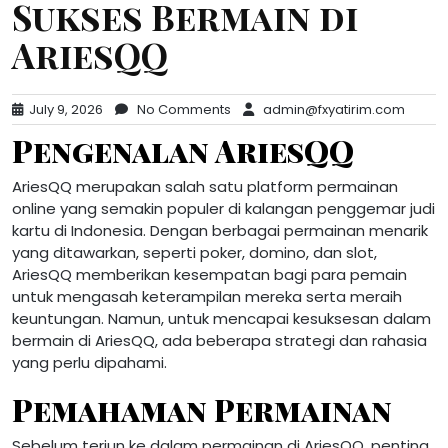
Sukses Bermain di
AriesQQ
July 9, 2026
No Comments
admin@fxyatirim.com
Pengenalan AriesQQ
AriesQQ merupakan salah satu platform permainan
online yang semakin populer di kalangan penggemar judi
kartu di Indonesia. Dengan berbagai permainan menarik
yang ditawarkan, seperti poker, domino, dan slot,
AriesQQ memberikan kesempatan bagi para pemain
untuk mengasah keterampilan mereka serta meraih
keuntungan. Namun, untuk mencapai kesuksesan dalam
bermain di AriesQQ, ada beberapa strategi dan rahasia
yang perlu dipahami.
Pemahaman Permainan
Sebelum terjun ke dalam permainan di AriesQQ, penting