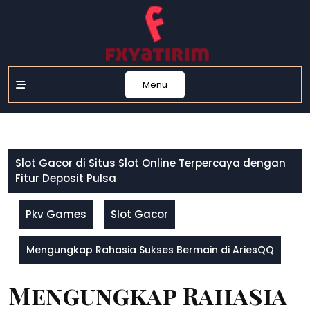
Skip
to
content
Menu
Slot Gacor di Situs Slot Online Terpercaya dengan
Fitur Deposit Pulsa
Pkv Games
Slot Gacor
Mengungkap Rahasia Sukses Bermain di AriesQQ
Mengungkap Rahasia