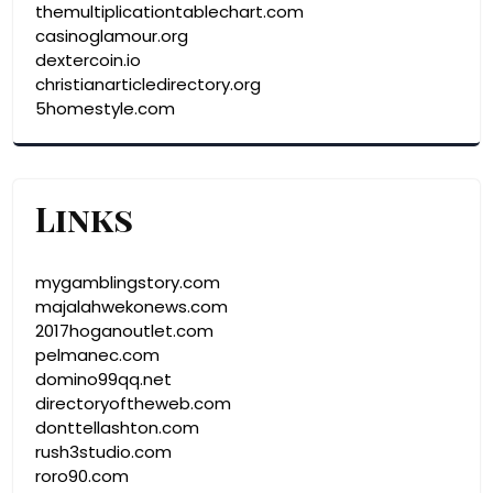
themultiplicationtablechart.com
casinoglamour.org
dextercoin.io
christianarticledirectory.org
5homestyle.com
Links
mygamblingstory.com
majalahwekonews.com
2017hoganoutlet.com
pelmanec.com
domino99qq.net
directoryoftheweb.com
donttellashton.com
rush3studio.com
roro90.com