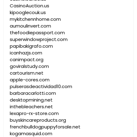
CasinoAuction.us
kipooglecouk.us
mykitchennhome.com
aumoulinvert.com
thefoodiepassport.com
superwindowproject.com
papibakigrafo.com
icanhazjs.com
canimpact.org
goviralstudy.com
cartourism.net
apple-cores.com
pulserasdeactividad10.com
barbaracarlotti.com
desktopmining.net
inthebleachers.net
lexapro-rx-store.com
buyskincareproducts.org
frenchbulldogpuppyforsale.net
kogamasquid.com