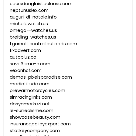
coursdanglaistoulouse.com
neptunuslex.com
auguri-di-natale.info
michelewatch.us
omega--watches.us
breitling-watches.us
tgarnettcentrallautoads.com
fixadvert.com
autopluz.co
save3time-c.com
vexonhcf.com
demos-pixelsparadise.com
mediatitude.com
prewarmotorcycles.com
simracinglinks.com
dosyamerkezi.net
le-surrealisme.com
showcasebeauty.com
insurancepolicyexpert.com
statkeycompany.com