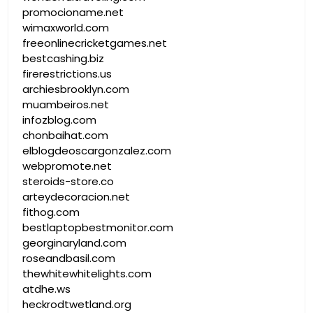
promocioname.net
wimaxworld.com
freeonlinecricketgames.net
bestcashing.biz
firerestrictions.us
archiesbrooklyn.com
muambeiros.net
infozblog.com
chonbaihat.com
elblogdeoscargonzalez.com
webpromote.net
steroids-store.co
arteydecoracion.net
fithog.com
bestlaptopbestmonitor.com
georginaryland.com
roseandbasil.com
thewhitewhitelights.com
atdhe.ws
heckrodtwetland.org