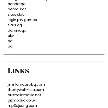
bandarqq
demo slot
situs slot
login pkv games
situs qq
dominoqq
pkv
qq
qq
Links
jimsfamousbbq.com
libertywalk-usa.com
australiamovie.net
gizmobird.co.uk
mp3djsong.com