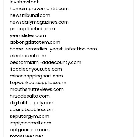
lovabowl.net
homeimprovementit.com
newstribunal.com
newsdailymagazines.com
preceptionhub.com
yeezislides.com
aobongdatotem.com
home-remedies-yeast-infection.com
electroreal.com
bestofmiami-dadecounty.com
ifoodieonyoutube.com
mineshoppingcart.com
topworkoutsupplies.com
mouthshutreviews.com
hirzadesalta.com
digitallifeopoly.com
casinobubbles.com
seputargym.com
impiyanamall.com
optguardian.com
totostreet.net