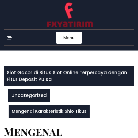
Skip
to
content
Menu
Slot Gacor di Situs Slot Online Terpercaya dengan
Fitur Deposit Pulsa
Uncategorized
Mengenal Karakteristik Shio Tikus
Mengenal