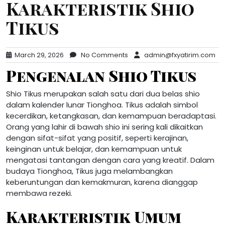
Karakteristik Shio
Tikus
March 29, 2026
No Comments
admin@fxyatirim.com
Pengenalan Shio Tikus
Shio Tikus merupakan salah satu dari dua belas shio
dalam kalender lunar Tionghoa. Tikus adalah simbol
kecerdikan, ketangkasan, dan kemampuan beradaptasi.
Orang yang lahir di bawah shio ini sering kali dikaitkan
dengan sifat-sifat yang positif, seperti kerajinan,
keinginan untuk belajar, dan kemampuan untuk
mengatasi tantangan dengan cara yang kreatif. Dalam
budaya Tionghoa, Tikus juga melambangkan
keberuntungan dan kemakmuran, karena dianggap
membawa rezeki.
Karakteristik Umum