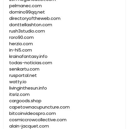
pelmanec.com
domino99qq.net
directoryoftheweb.com
donttellashton.com
rush3studio.com
roro90.com
herzio.com
in-hi5.com
krainafantasy.info
todas-noticias.com
senikartu.com
rusportal.net
watty.io
livinginthesun.info
itsriz.com
cargoods.shop
capetownacupuncture.com
bitcoinvideospro.com
cosmiccrowcollective.com
alain-jacquet.com