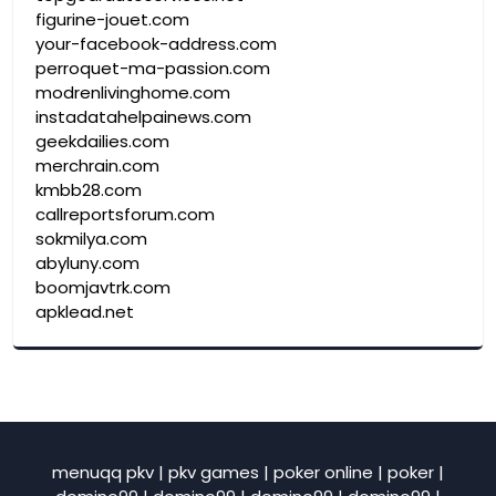
figurine-jouet.com
your-facebook-address.com
perroquet-ma-passion.com
modrenlivinghome.com
instadatahelpainews.com
geekdailies.com
merchrain.com
kmbb28.com
callreportsforum.com
sokmilya.com
abyluny.com
boomjavtrk.com
apklead.net
menuqq pkv
|
pkv games
|
poker online
|
poker
|