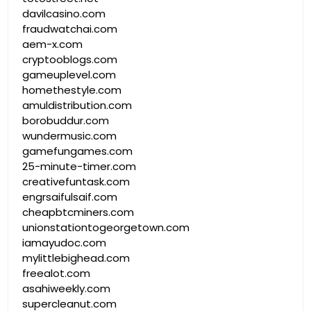
davilcasino.com
fraudwatchai.com
aem-x.com
cryptooblogs.com
gameuplevel.com
homethestyle.com
amuldistribution.com
borobuddur.com
wundermusic.com
gamefungames.com
25-minute-timer.com
creativefuntask.com
engrsaifulsaif.com
cheapbtcminers.com
unionstationtogeorgetown.com
iamayudoc.com
mylittlebighead.com
freealot.com
asahiweekly.com
supercleanut.com