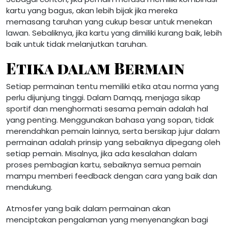
kartu yang bagus, akan lebih bijak jika mereka
memasang taruhan yang cukup besar untuk menekan
lawan. Sebaliknya, jika kartu yang dimiliki kurang baik, lebih
baik untuk tidak melanjutkan taruhan.
Etika dalam Bermain
Setiap permainan tentu memiliki etika atau norma yang
perlu dijunjung tinggi. Dalam Damqq, menjaga sikap
sportif dan menghormati sesama pemain adalah hal
yang penting. Menggunakan bahasa yang sopan, tidak
merendahkan pemain lainnya, serta bersikap jujur dalam
permainan adalah prinsip yang sebaiknya dipegang oleh
setiap pemain. Misalnya, jika ada kesalahan dalam
proses pembagian kartu, sebaiknya semua pemain
mampu memberi feedback dengan cara yang baik dan
mendukung.
Atmosfer yang baik dalam permainan akan
menciptakan pengalaman yang menyenangkan bagi