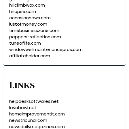
hillclimbwax.com
hnopse.com
occasionnews.com
lustofmoney.com
timebusinesszone.com
peppers-reflection.com
tuneoflife.com
windowwellmaintenancepros.com
affiliateholder.com
Links
helpdesksoftwares.net
lovabowl.net
homeimprovementit.com
newstribunal.com
newsdailymagazines.com