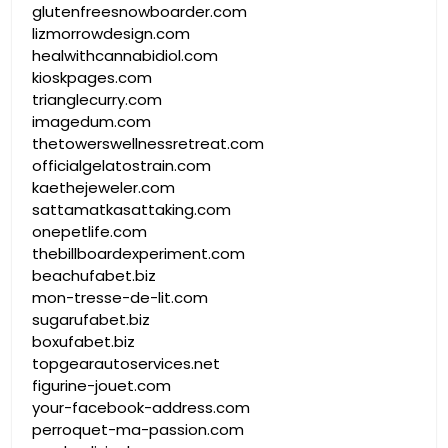
glutenfreesnowboarder.com
lizmorrowdesign.com
healwithcannabidiol.com
kioskpages.com
trianglecurry.com
imagedum.com
thetowerswellnessretreat.com
officialgelatostrain.com
kaethejeweler.com
sattamatkasattaking.com
onepetlife.com
thebillboardexperiment.com
beachufabet.biz
mon-tresse-de-lit.com
sugarufabet.biz
boxufabet.biz
topgearautoservices.net
figurine-jouet.com
your-facebook-address.com
perroquet-ma-passion.com