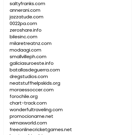
saltyfranks.com
annerani.com
jazzatude.com
0022pa.com
zeroshare.info
bilesinc.com
milaretreatnz.com
modaagi.com
smallvilleph.com
galiciasuroeste.info
batallasdeguerra.com
dregstudios.com
neatstuffhelpskids.org
moraessoccer.com
forochile.org
chart-track.com
wonderfultraveling.com
promocioname.net
wimaxworld.com
freeonlinecricketgames.net