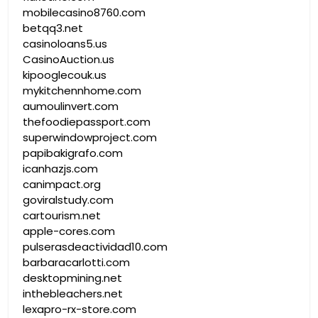
mobilecasino8760.com
betqq3.net
casinoloans5.us
CasinoAuction.us
kipooglecouk.us
mykitchennhome.com
aumoulinvert.com
thefoodiepassport.com
superwindowproject.com
papibakigrafo.com
icanhazjs.com
canimpact.org
goviralstudy.com
cartourism.net
apple-cores.com
pulserasdeactividad10.com
barbaracarlotti.com
desktopmining.net
inthebleachers.net
lexapro-rx-store.com