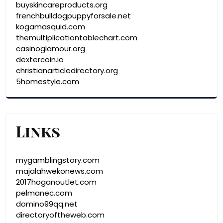
buyskincareproducts.org
frenchbulldogpuppyforsale.net
kogamasquid.com
themultiplicationtablechart.com
casinoglamour.org
dextercoin.io
christianarticledirectory.org
5homestyle.com
Links
mygamblingstory.com
majalahwekonews.com
2017hoganoutlet.com
pelmanec.com
domino99qq.net
directoryoftheweb.com