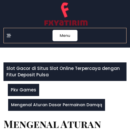
Skip
to
content
Menu
Slot Gacor di Situs Slot Online Terpercaya dengan
Fitur Deposit Pulsa
Pkv Games
Mengenal Aturan Dasar Permainan Damqq
Mengenal Aturan