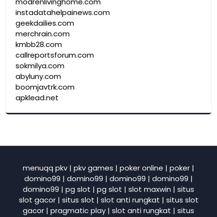
modrenlivinghome.com
instadatahelpainews.com
geekdailies.com
merchrain.com
kmbb28.com
callreportsforum.com
sokmilya.com
abyluny.com
boomjavtrk.com
apklead.net
menuqq pkv
|
pkv games
|
poker online
|
poker
|
domino99
|
domino99
|
domino99
|
domino99
|
domino99
|
pg slot
|
pg slot
|
slot maxwin
|
situs
slot gacor
|
situs slot
|
slot anti rungkat
|
situs slot
gacor
|
pragmatic play
|
slot anti rungkat
|
situs