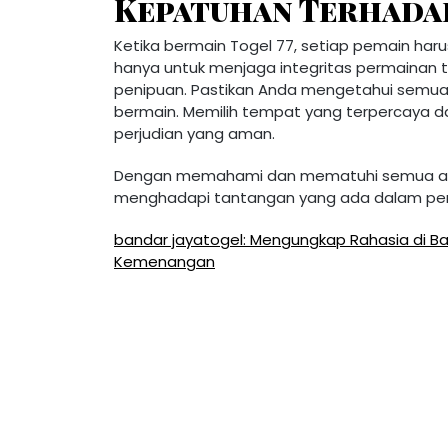
Kepatuhan Terhada
Ketika bermain Togel 77, setiap pemain haru
hanya untuk menjaga integritas permainan te
penipuan. Pastikan Anda mengetahui semua 
bermain. Memilih tempat yang terpercaya da
perjudian yang aman.
Dengan memahami dan mematuhi semua aspe
menghadapi tantangan yang ada dalam per
Post
bandar jayatogel: Mengungkap Rahasia di Bal
Kemenangan
navigation