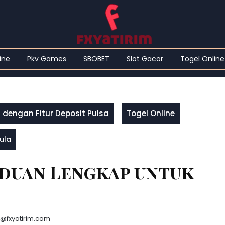
ine
Pkv Games
SBOBET
Slot Gacor
Togel Online
a dengan Fitur Deposit Pulsa
Togel Online
ula
anduan Lengkap untuk
@fxyatirim.com