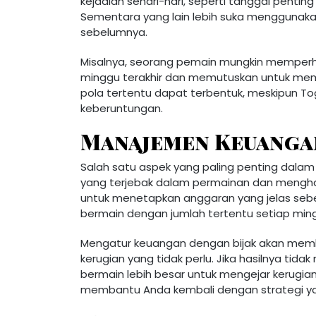
kejadian sehari-hari, seperti tanggal pent
Sementara yang lain lebih suka menggunakan b
sebelumnya.
Misalnya, seorang pemain mungkin memperh
minggu terakhir dan memutuskan untuk mem
pola tertentu dapat terbentuk, meskipun T
keberuntungan.
Manajemen Keuanga
Salah satu aspek yang paling penting dal
yang terjebak dalam permainan dan menghab
untuk menetapkan anggaran yang jelas sebe
bermain dengan jumlah tertentu setiap mingg
Mengatur keuangan dengan bijak akan memb
kerugian yang tidak perlu. Jika hasilnya ti
bermain lebih besar untuk mengejar kerugia
membantu Anda kembali dengan strategi yan