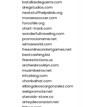
batallasdeguerra.com
dregstudios.com
neatstuffhelpskids.org
moraessoccer.com
forochile.org
chart-track.com
wonderfultraveling.com
promocioname.net
wimaxworld.com
freeonlinecricketgames.net
bestcashing.biz
firerestrictions.us
archiesbrooklyn.com
muambeiros.net
infozblog.com
chonbaihat.com
elblogdeoscargonzalez.com
webpromote.net
steroids-store.co
arteydecoracion.net