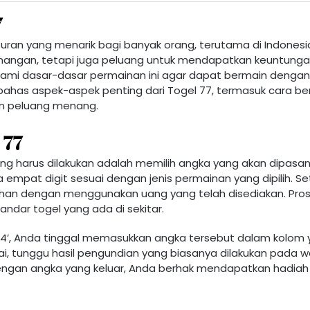
7
buran yang menarik bagi banyak orang, terutama di Indonesi
enangan, tetapi juga peluang untuk mendapatkan keuntung
ahami dasar-dasar permainan ini agar dapat bermain denga
mbahas aspek-aspek penting dari Togel 77, termasuk cara be
an peluang menang.
77
ng harus dilakukan adalah memilih angka yang akan dipasan
empat digit sesuai dengan jenis permainan yang dipilih. Se
uhan dengan menggunakan uang yang telah disediakan. Prose
andar togel yang ada di sekitar.
234’, Anda tinggal memasukkan angka tersebut dalam kolom
esai, tunggu hasil pengundian yang biasanya dilakukan pada 
 dengan angka yang keluar, Anda berhak mendapatkan hadiah