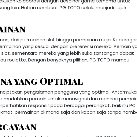
lakukan kolaborasi dengan desainer game ternama untuk
ng lain. Hal ini membuat PG TOTO selalu menjadi topik
ainan
an, dari permainan slot hingga permainan meja. Keberagam
ermainan yang sesuai dengan preferensi mereka. Pemain y
lot, sementara mereka yang lebih suka tantangan dapat
atau roulette. Dengan banyaknya pilihan, PG TOTO mampu
na yang Optimal
enciptakan pengalaman pengguna yang optimal. Antarmuka
 memudahkan pemain untuk menavigasi dan mencari permai
emperhatikan responsif pada berbagai perangkat, baik itu PC
ikmati permainan di mana saja dan kapan saja tanpa hamb
rcayaan