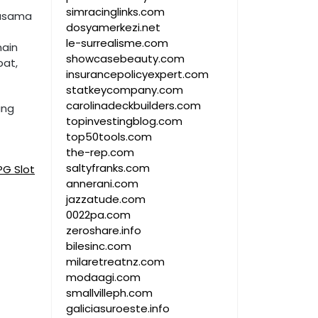
simracinglinks.com
jasama
dosyamerkezi.net
le-surrealisme.com
main
showcasebeauty.com
bat,
insurancepolicyexpert.com
statkeycompany.com
carolinadeckbuilders.com
ang
topinvestingblog.com
top50tools.com
the-rep.com
saltyfranks.com
PG Slot
annerani.com
jazzatude.com
0022pa.com
zeroshare.info
bilesinc.com
milaretreatnz.com
modaagi.com
smallvilleph.com
galiciasuroeste.info