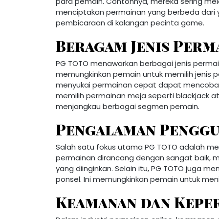
para pemain. Contohnya, mereka sering me
menciptakan permainan yang berbeda dari ya
pembicaraan di kalangan pecinta game.
Beragam Jenis Perm
PG TOTO menawarkan berbagai jenis permain
memungkinkan pemain untuk memilih jenis p
menyukai permainan cepat dapat mencoba s
memilih permainan meja seperti blackjack 
menjangkau berbagai segmen pemain.
Pengalaman Penggu
Salah satu fokus utama PG TOTO adalah m
permainan dirancang dengan sangat baik,
yang diinginkan. Selain itu, PG TOTO juga m
ponsel. Ini memungkinkan pemain untuk men
Keamanan dan Kepe