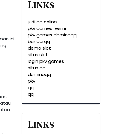
Links
judi qq online
pkv games resmi
pkv games dominoqq
an ini
bandarqq
ang
demo slot
situs slot
login pkv games
situs qq
dominoqq
pkv
qq
qq
nan
 atau
atan.
Links