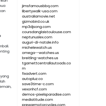
rikan
mua
jimsfamousbbq.com
kan
libertywalk-usa.com
australiamovie.net
gizmobird.co.uk
mp3djsong.com
coursdanglaistoulouse.com
a
neptunuslex.com
auguri-di-natale.info
bali.
michelewatch.us
nting
omega--watches.us
breitling-watches.us
tgarnettcentrallautoads.co
m
fixadvert.com
 yang
autopluz.co
lah
save3time-c.com
emain,
vexonhcf.com
demos-pixelsparadise.com
mediatitude.com
prewarmotorcycles.com