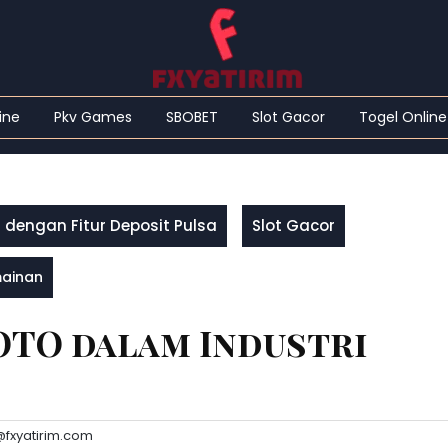
ine
Pkv Games
SBOBET
Slot Gacor
Togel Online
a dengan Fitur Deposit Pulsa
Slot Gacor
mainan
OTO dalam Industri
fxyatirim.com