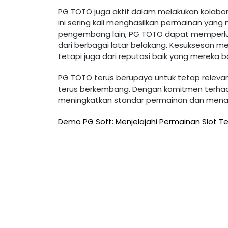
PG TOTO juga aktif dalam melakukan kolabor
ini sering kali menghasilkan permainan yang
pengembang lain, PG TOTO dapat memperlua
dari berbagai latar belakang. Kesuksesan mer
tetapi juga dari reputasi baik yang mereka b
PG TOTO terus berupaya untuk tetap releva
terus berkembang. Dengan komitmen terhad
meningkatkan standar permainan dan menar
Post
Demo PG Soft: Menjelajahi Permainan Slot T
navigation