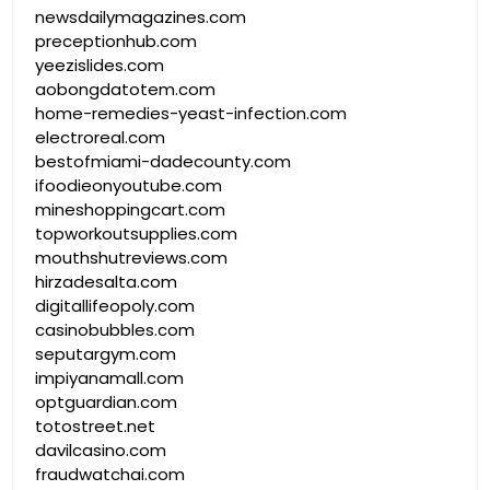
newsdailymagazines.com
preceptionhub.com
yeezislides.com
aobongdatotem.com
home-remedies-yeast-infection.com
electroreal.com
bestofmiami-dadecounty.com
ifoodieonyoutube.com
mineshoppingcart.com
topworkoutsupplies.com
mouthshutreviews.com
hirzadesalta.com
digitallifeopoly.com
casinobubbles.com
seputargym.com
impiyanamall.com
optguardian.com
totostreet.net
davilcasino.com
fraudwatchai.com