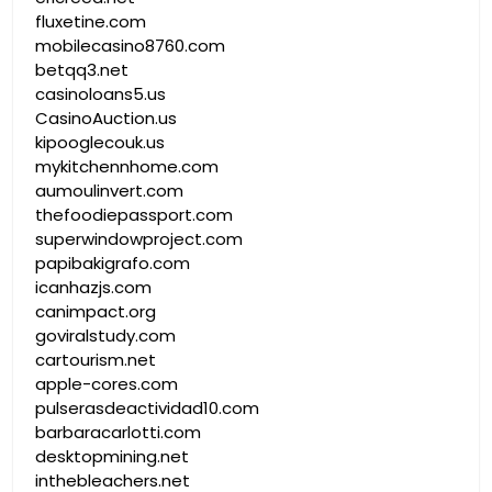
fluxetine.com
mobilecasino8760.com
betqq3.net
casinoloans5.us
CasinoAuction.us
kipooglecouk.us
mykitchennhome.com
aumoulinvert.com
thefoodiepassport.com
superwindowproject.com
papibakigrafo.com
icanhazjs.com
canimpact.org
goviralstudy.com
cartourism.net
apple-cores.com
pulserasdeactividad10.com
barbaracarlotti.com
desktopmining.net
inthebleachers.net