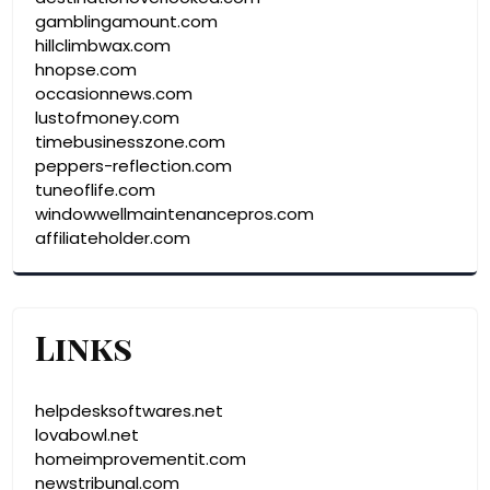
gamblingamount.com
hillclimbwax.com
hnopse.com
occasionnews.com
lustofmoney.com
timebusinesszone.com
peppers-reflection.com
tuneoflife.com
windowwellmaintenancepros.com
affiliateholder.com
Links
helpdesksoftwares.net
lovabowl.net
homeimprovementit.com
newstribunal.com