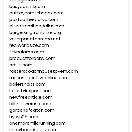
busyboxintl.com
auttayanratchapak.com
postcoffeebarva.com
elteatromilliondollar.com
burgerkingfranchise.org
vallarpadathamma.net
realworldsize.com
teknolama.com
productforbaby.com
orb-z.com
fosterscoachhousetavern.com
mesasdecultivoonline.com
boilersnbits.com
latestviralpost.com
newfreearticle.com
blitzpowerusa.com
gardenofeaten.com
hycys05.com
onemoremilerunning.com
snowboardsteez.com