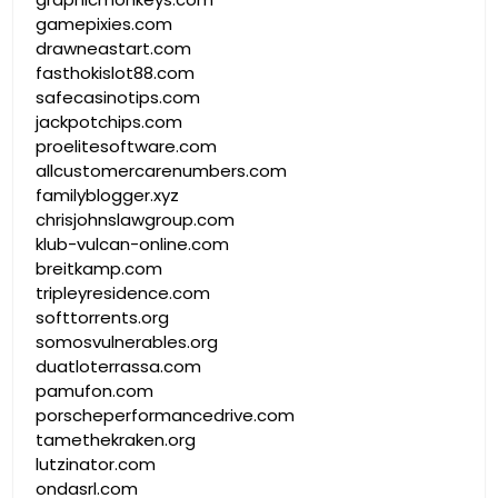
gamepixies.com
drawneastart.com
fasthokislot88.com
safecasinotips.com
jackpotchips.com
proelitesoftware.com
allcustomercarenumbers.com
familyblogger.xyz
chrisjohnslawgroup.com
klub-vulcan-online.com
breitkamp.com
tripleyresidence.com
softtorrents.org
somosvulnerables.org
duatloterrassa.com
pamufon.com
porscheperformancedrive.com
tamethekraken.org
lutzinator.com
ondasrl.com