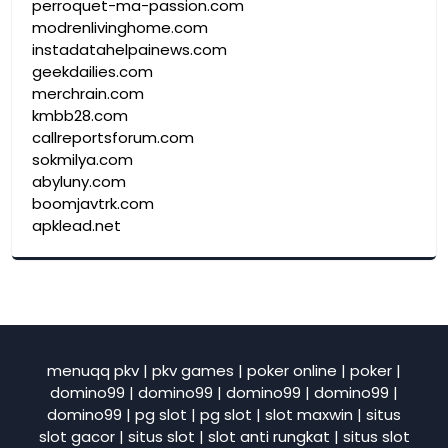
perroquet-ma-passion.com
modrenlivinghome.com
instadatahelpainews.com
geekdailies.com
merchrain.com
kmbb28.com
callreportsforum.com
sokmilya.com
abyluny.com
boomjavtrk.com
apklead.net
menuqq pkv
|
pkv games
|
poker online
|
poker
|
domino99
|
domino99
|
domino99
|
domino99
|
domino99
|
pg slot
|
pg slot
|
slot maxwin
|
situs
slot gacor
|
situs slot
|
slot anti rungkat
|
situs slot