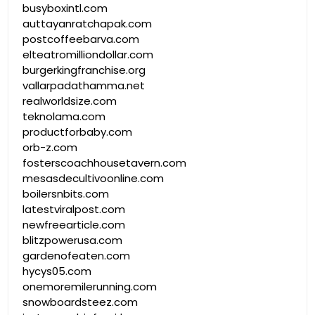
busyboxintl.com
auttayanratchapak.com
postcoffeebarva.com
elteatromilliondollar.com
burgerkingfranchise.org
vallarpadathamma.net
realworldsize.com
teknolama.com
productforbaby.com
orb-z.com
fosterscoachhousetavern.com
mesasdecultivoonline.com
boilersnbits.com
latestviralpost.com
newfreearticle.com
blitzpowerusa.com
gardenofeaten.com
hycys05.com
onemoremilerunning.com
snowboardsteez.com