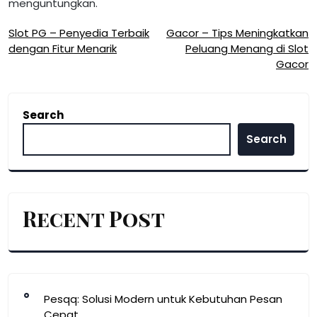
menguntungkan.
Post
Slot PG – Penyedia Terbaik
Gacor – Tips Meningkatkan
dengan Fitur Menarik
Peluang Menang di Slot
navigation
Gacor
Search
Search
Recent Post
Pesqq: Solusi Modern untuk Kebutuhan Pesan
Cepat