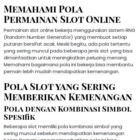
Memahami Pola
Permainan Slot Online
Permainan slot online bekerja menggunakan sistem RNG
(Random Number Generator) yang membuat setiap
putaran bersifat acak. Meski begitu, ada pola tertentu
yang sering muncul pada beberapa jenis slot yang bisa
dimanfaatkan untuk meningkatkan peluang menang.
Memahami bagaimana pola ini bekerja bisa membantu
pemain lebih mudah mendapatkan kemenangan.
Pola Slot yang Sering
Memberikan Kemenangan
Pola dengan Kombinasi Simbol
Spesifik
Beberapa slot memiliki pola kombinasi simbol yang
sering muncul sebelum mendapatkan kemenangan