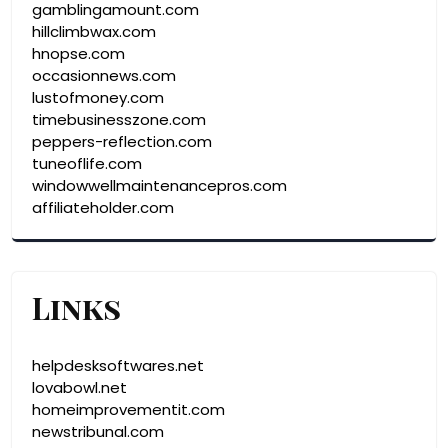
gamblingamount.com
hillclimbwax.com
hnopse.com
occasionnews.com
lustofmoney.com
timebusinesszone.com
peppers-reflection.com
tuneoflife.com
windowwellmaintenancepros.com
affiliateholder.com
Links
helpdesksoftwares.net
lovabowl.net
homeimprovementit.com
newstribunal.com