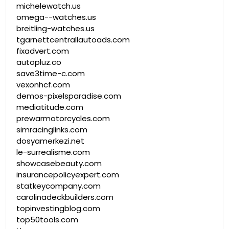
michelewatch.us
omega--watches.us
breitling-watches.us
tgarnettcentrallautoads.com
fixadvert.com
autopluz.co
save3time-c.com
vexonhcf.com
demos-pixelsparadise.com
mediatitude.com
prewarmotorcycles.com
simracinglinks.com
dosyamerkezi.net
le-surrealisme.com
showcasebeauty.com
insurancepolicyexpert.com
statkeycompany.com
carolinadeckbuilders.com
topinvestingblog.com
top50tools.com