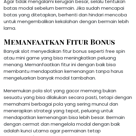
Agar tidak mengalami kerugian besar, selalu tentukan
batas modal sebelum bermain. Jika sudah mencapai
batas yang ditetapkan, berhenti dan hindari mencoba
untuk mengembalikan kekalahan dengan bermain lebih
lama.
Memanfaatkan Fitur Bonus
Banyak slot menyediakan fitur bonus seperti free spin
atau mini game yang bisa meningkatkan peluang
menang. Memanfaatkan fitur ini dengan baik bisa
membantu mendapatkan kemenangan tanpa harus
mengeluarkan banyak modal tambahan.
Menemukan pola slot yang gacor memang bukan
sesuatu yang bisa dilakukan secara pasti, tetapi dengan
memahami berbagai pola yang sering muncul dan
menerapkan strategi yang tepat, peluang untuk
mendapatkan kemenangan bisa lebih besar. Bermain
dengan cermat dan mengelola modal dengan baik
adalah kunci utama agar permainan tetap