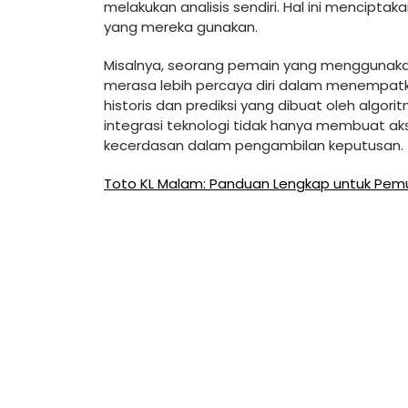
melakukan analisis sendiri. Hal ini menciptak
yang mereka gunakan.
Misalnya, seorang pemain yang menggunakan 
merasa lebih percaya diri dalam menempat
historis dan prediksi yang dibuat oleh alg
integrasi teknologi tidak hanya membuat 
kecerdasan dalam pengambilan keputusan.
Post
Toto KL Malam: Panduan Lengkap untuk Pem
navigation