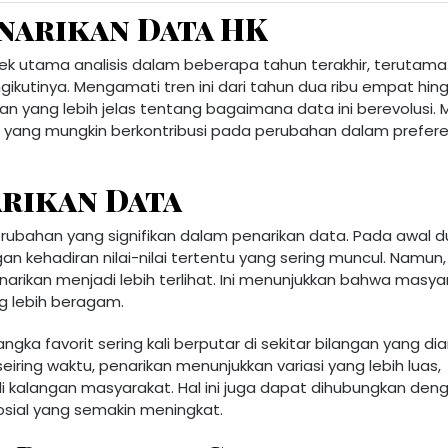
narikan Data HK
jek utama analisis dalam beberapa tahun terakhir, terutama
ikutinya. Mengamati tren ini dari tahun dua ribu empat hin
 yang lebih jelas tentang bagaimana data ini berevolusi. M
la yang mungkin berkontribusi pada perubahan dalam prefere
rikan Data
rubahan yang signifikan dalam penarikan data. Pada awal d
n kehadiran nilai-nilai tertentu yang sering muncul. Namun,
enarikan menjadi lebih terlihat. Ini menunjukkan bahwa masya
ng lebih beragam.
gka favorit sering kali berputar di sekitar bilangan yang d
ring waktu, penarikan menunjukkan variasi yang lebih luas,
di kalangan masyarakat. Hal ini juga dapat dihubungkan den
osial yang semakin meningkat.