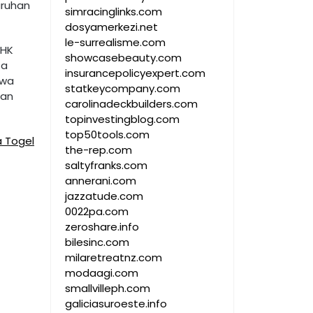
aruhan
simracinglinks.com
dosyamerkezi.net
le-surrealisme.com
 HK
showcasebeauty.com
ta
insurancepolicyexpert.com
hwa
statkeycompany.com
gan
carolinadeckbuilders.com
topinvestingblog.com
top50tools.com
a Togel
the-rep.com
saltyfranks.com
annerani.com
jazzatude.com
0022pa.com
zeroshare.info
bilesinc.com
milaretreatnz.com
modaagi.com
smallvilleph.com
galiciasuroeste.info