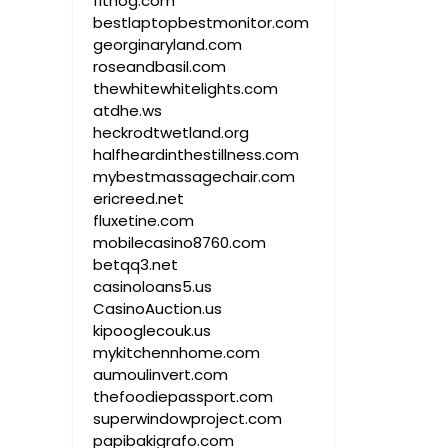
fithog.com
bestlaptopbestmonitor.com
georginaryland.com
roseandbasil.com
thewhitewhitelights.com
atdhe.ws
heckrodtwetland.org
halfheardinthestillness.com
mybestmassagechair.com
ericreed.net
fluxetine.com
mobilecasino8760.com
betqq3.net
casinoloans5.us
CasinoAuction.us
kipooglecouk.us
mykitchennhome.com
aumoulinvert.com
thefoodiepassport.com
superwindowproject.com
papibakigrafo.com