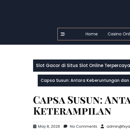
Skip
to
content
Home
Casino Onl
Slot Gacor di Situs Slot Online Terpercay
Capsa Susun: Antara Keberuntungan dan
Capsa Susun: An
Keterampilan
May 8, 2026
No Comments
admin@fxya