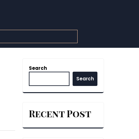
Search
Search
Recent Post