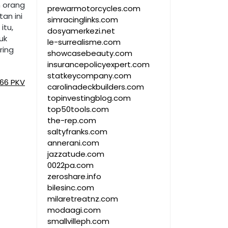
n orang
prewarmotorcycles.com
an ini
simracinglinks.com
itu,
dosyamerkezi.net
uk
le-surrealisme.com
ring
showcasebeauty.com
insurancepolicyexpert.com
statkeycompany.com
r66 PKV
carolinadeckbuilders.com
topinvestingblog.com
top50tools.com
the-rep.com
saltyfranks.com
annerani.com
jazzatude.com
0022pa.com
zeroshare.info
bilesinc.com
milaretreatnz.com
modaagi.com
smallvilleph.com