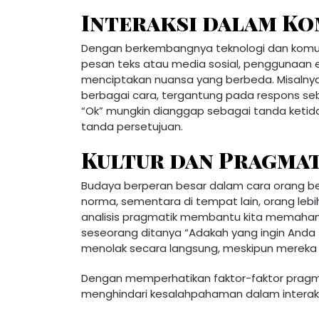
Interaksi dalam Ko
Dengan berkembangnya teknologi dan komunik
pesan teks atau media sosial, penggunaan em
menciptakan nuansa yang berbeda. Misalnya,
berbagai cara, tergantung pada respons s
“Ok” mungkin dianggap sebagai tanda ketida
tanda persetujuan.
Kultur dan Pragma
Budaya berperan besar dalam cara orang be
norma, sementara di tempat lain, orang lebih
analisis pragmatik membantu kita memahami
seseorang ditanya “Adakah yang ingin Anda 
menolak secara langsung, meskipun mereka
Dengan memperhatikan faktor-faktor pragmat
menghindari kesalahpahaman dalam interaksi