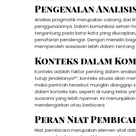
Pengenalan Analisi
Analisis pragmatik merupakan cabang dari l
penggunaannya. Dalam komunikasi sehari-h
tergantung pada kata-kata yang diucapkan, 
penafsiran pendengar. Dengan meneliti baga
memperoleh wawasan lebih dalam tentang ca
Konteks dalam Kom
Konteks adalah faktor penting dalam analisi
tutup jendelanya?”, konteks situasi akan mene
maka perintah tersebut mungkin dianggap s
dalam konteks lain, seperti di ruang kelas 
suasana yang lebih nyaman. Ini menunjukkan
mendengarkan atau berbicara.
Peran Niat Pembica
Niat pembicara merupakan elemen vital dala