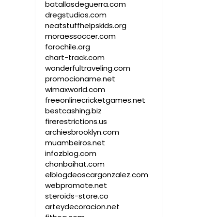
batallasdeguerra.com
dregstudios.com
neatstuffhelpskids.org
moraessoccer.com
forochile.org
chart-track.com
wonderfultraveling.com
promocioname.net
wimaxworld.com
freeonlinecricketgames.net
bestcashing.biz
firerestrictions.us
archiesbrooklyn.com
muambeiros.net
infozblog.com
chonbaihat.com
elblogdeoscargonzalez.com
webpromote.net
steroids-store.co
arteydecoracion.net