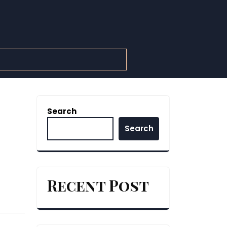
Search
Search
Recent Post