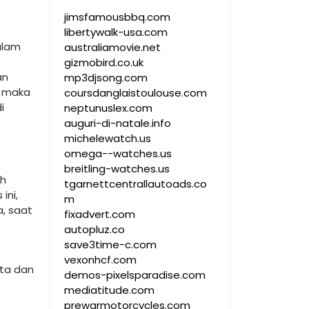
jimsfamousbbq.com
libertywalk-usa.com
alam
australiamovie.net
gizmobird.co.uk
an
mp3djsong.com
, maka
coursdanglaistoulouse.com
i
neptunuslex.com
auguri-di-natale.info
michelewatch.us
omega--watches.us
breitling-watches.us
ah
tgarnettcentrallautoads.co
ini,
m
, saat
fixadvert.com
autopluz.co
save3time-c.com
vexonhcf.com
ita dan
demos-pixelsparadise.com
mediatitude.com
prewarmotorcycles.com