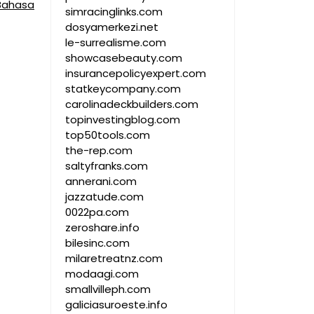
Bahasa
simracinglinks.com
dosyamerkezi.net
le-surrealisme.com
showcasebeauty.com
insurancepolicyexpert.com
statkeycompany.com
carolinadeckbuilders.com
topinvestingblog.com
top50tools.com
the-rep.com
saltyfranks.com
annerani.com
jazzatude.com
0022pa.com
zeroshare.info
bilesinc.com
milaretreatnz.com
modaagi.com
smallvilleph.com
galiciasuroeste.info