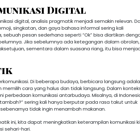
munikasi Digital
asi digital, analisis pragmatik menjadi semakin relevan. D
oji, singkatan, dan gaya bahasa informal sering kali
 sebuah pesan sederhana seperti “Ok” bisa diartikan deng
ebelumnya. Jika sebelumnya ada ketegangan dalam obrolan
ksetujuan, sementara dalam suasana riang, itu bisa menjad
tik
rkomunikasi. Di beberapa budaya, berbicara langsung adal
 memilih cara yang halus dan tidak langsung. Dalam konteks 
 perbedaan komunikasi antarbudaya. Misalnya, di Indonesia
tambah?” sering kali hanya berputar pada rasa takut untuk
 sebenarnya tidak ingin menambah makanan.
ik ini, kita dapat meningkatkan keterampilan komunikasi k
 sehari-hari.